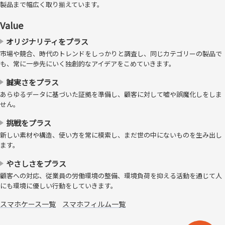
製品まで幅広く取り揃えています。
Value
オリジナリティをプラス
市場や競合、時代のトレンドをしっかりと調査し、同じカテゴリーの製品で
も、常に一歩先にいく独創的なアイデアをこめていきます。
誠実さをプラス
あらゆるデータに基づいた証拠を準備し、顧客に対して嘘や誤魔化しをしま
せん。
挑戦をプラス
新しい素材や構造、使い方を常に模索し、まだ世の中にないものを生み出し
ます。
やさしさをプラス
顧客への対応、従業員の労働環境の整備、環境負荷を抑える活動を通じて人
にも環境に優しい行動をしていきます。
スマホケース一覧
スマホフィルム一覧