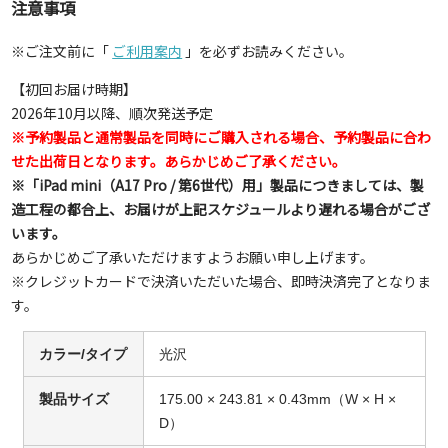
注意事項
※ご注文前に「
ご利用案内
」を必ずお読みください。
【初回お届け時期】
2026年10月以降、順次発送予定
※予約製品と通常製品を同時にご購入される場合、予約製品に合わ
せた出荷日となります。あらかじめご了承ください。
※「iPad mini（A17 Pro / 第6世代）用」製品につきましては、製
造工程の都合上、お届けが上記スケジュールより遅れる場合がござ
います。
あらかじめご了承いただけますようお願い申し上げます。
※クレジットカードで決済いただいた場合、即時決済完了となりま
す。
カラー/タイプ
光沢
製品サイズ
175.00 × 243.81 × 0.43mm（W × H ×
D）