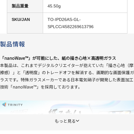
製品重量
45.50g
SKU/JAN
TO-IPD26AS-GL-
SPLCC/4582269613796
製品情報
「nanoWave™」が可能にした、紙の描き心地×高透明ガラス
本製品は、これまでデジタルクリエイターが抱えていた「描き心地（摩
擦感）」と「透明度」のトレードオフを解消する、画期的な画面保護ガ
ラスです。特殊ガラスメーカーである日本電気硝子が開発した表面加工
技術「nanoWave™」を採用しております。
もっと見る