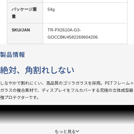
パッケージ重
54g
量
SKU/JAN
TR-PX2610A-G3-
GOCCBK/4582269604206
製品情報
絶対、角割れしない
しなやかで割れにくい、高品質のゴリラガラスを採用。PETフレーム＋
ガラスの複合素材で、ディスプレイをフルカバーする究極の立体成型最
強プロテクターです。
もっと見る