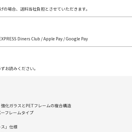
い上げの場合、送料当社負担とさせていただきます。
EXPRESS Diners Club / Apple Pay / Google Pay
必ずお読みください。
強化ガラスとPETフレームの複合構造
バーフレームタイプ
レス」仕様