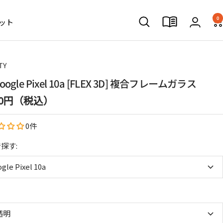
0
ット
TY
 Google Pixel 10a [FLEX 3D] 複合フレームガラス
080円（税込）
0件
探す:
gle Pixel 10a
透明