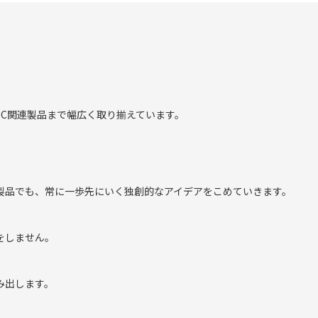
C関連製品まで幅広く取り揃えています。
製品でも、常に一歩先にいく独創的なアイデアをこめていきます。
をしません。
み出します。