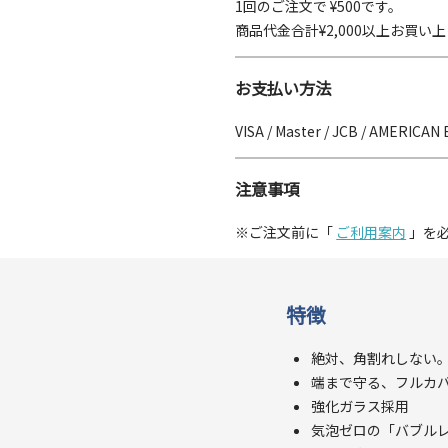
1回のご注文で ¥500です。
商品代金合計¥2,000以上お買
お支払い方法
VISA / Master / JCB / AMERICAN 
注意事項
※ご注文前に「
ご利用案内
」を
特徴
絶対、角割れしない。
端まで守る、フルカ
強化ガラス採用
気泡ゼロの「バブル