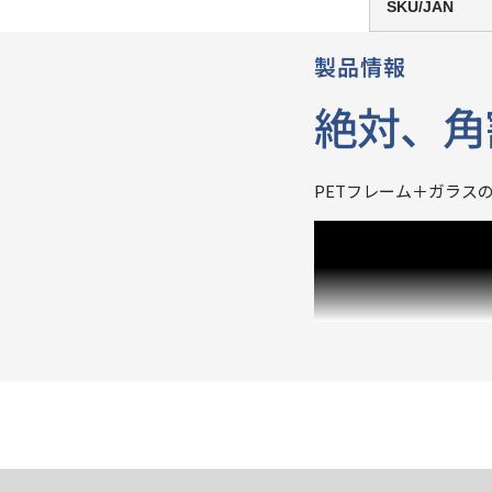
SKU/JAN
製品情報
絶対、角
PETフレーム＋ガラス