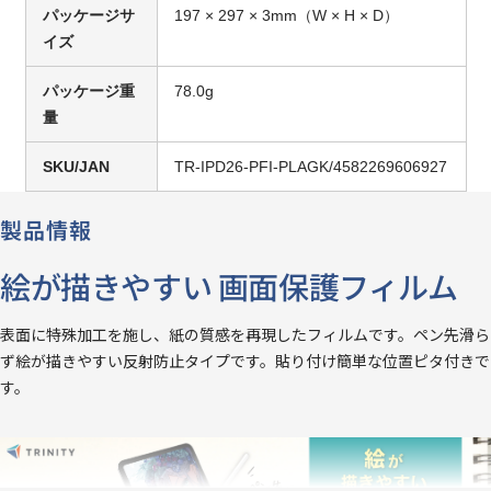
パッケージサ
197 × 297 × 3mm（W × H × D）
イズ
パッケージ重
78.0g
量
SKU/JAN
TR-IPD26-PFI-PLAGK/4582269606927
製品情報
絵が描きやすい 画面保護フィルム
表面に特殊加工を施し、紙の質感を再現したフィルムです。ペン先滑ら
ず絵が描きやすい反射防止タイプです。貼り付け簡単な位置ピタ付きで
す。