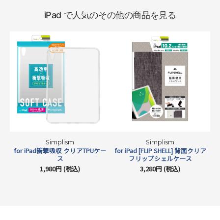
iPad で人気のその他の商品を見る
Simplism
Simplism
for iPad衝撃吸収 クリアTPUケー
for iPad [FLIP SHELL] 背面クリア
iP
ス
フリップシェルケース
1,980円 (税込)
3,280円 (税込)