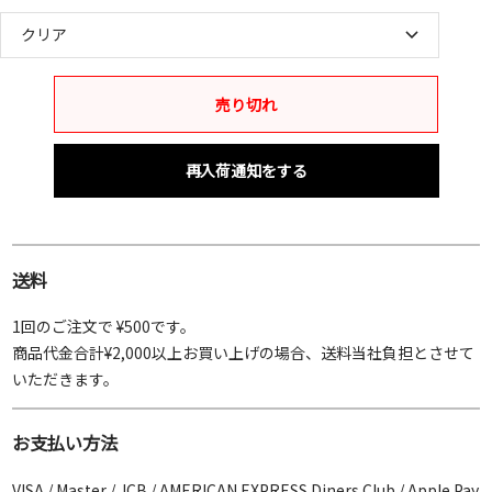
クリア
売り切れ
再入荷通知をする
送料
1回のご注文で ¥500です。
商品代金合計¥2,000以上お買い上げの場合、送料当社負担とさせて
いただきます。
お支払い方法
VISA / Master / JCB / AMERICAN EXPRESS Diners Club / Apple Pay