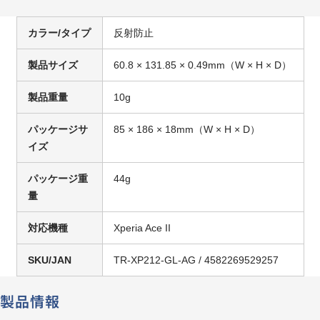
カラー/タイプ
反射防止
製品サイズ
60.8 × 131.85 × 0.49mm（W × H × D）
製品重量
10g
パッケージサ
85 × 186 × 18mm（W × H × D）
イズ
パッケージ重
44g
量
対応機種
Xperia Ace II
SKU/JAN
TR-XP212-GL-AG / 4582269529257
製品情報