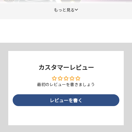
もっと見る
ダブルAR加工でさらに透明度アッ
プ
Anti-Reflectionコーティングをガラスの表と裏の両面に施し、本来の
画質のままで撮影できるよう追求しました。
カスタマーレビュー
最初のレビューを書きましょう
レビューを書く