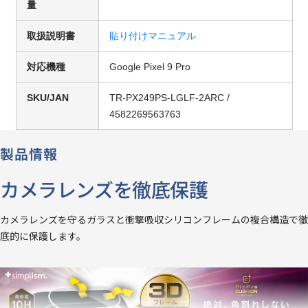
量
取扱説明書
貼り付けマニュアル
対応機種
Google Pixel 9 Pro
SKU/JAN
TR-PX249PS-LGLF-2ARC /
4582269563763
製品情報
カメラレンズを徹底保護
カメラレンズを守るガラスと衝撃吸収シリコンフレームの複合構造で徹
底的に保護します。