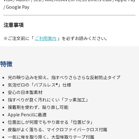
/ Google Pay
注意事項
※ご注文前に「
ご利用案内
」を必ずお読みください。
特徴
光の映り込みを抑え、指すべりさらさらな反射防止タイプ
気泡ゼロの「バブルレス®」仕様
安心の日本製素材
指すべりが良く汚れにくい「フッ素加工」
接着剤を使わず、貼り直し可能
Apple Pencilに最適
位置出しが何度でもやり直せる「位置ピタ」
皮脂がよく落ちる、マイクロファイバークロス付属
一気に埃を取り除く、大型埃取りテープ付属