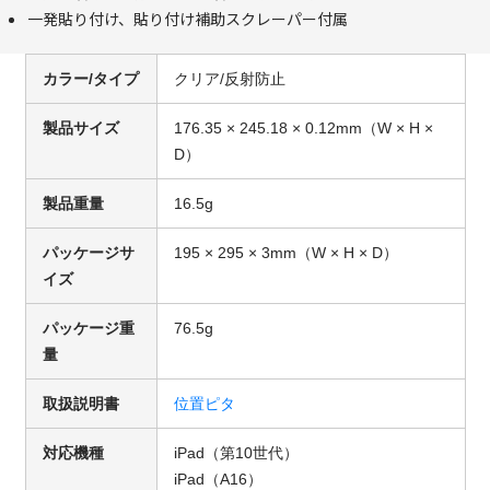
一発貼り付け、貼り付け補助スクレーパー付属
カラー/タイプ
クリア/反射防止
製品サイズ
176.35 × 245.18 × 0.12mm（W × H ×
D）
製品重量
16.5g
パッケージサ
195 × 295 × 3mm（W × H × D）
イズ
パッケージ重
76.5g
量
取扱説明書
位置ピタ
対応機種
iPad（第10世代）
iPad（A16）