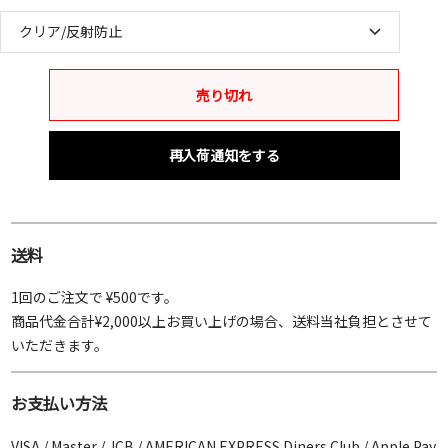
クリア/反射防止
売り切れ
再入荷通知をする
送料
1回のご注文で ¥500です。
商品代金合計¥2,000以上お買い上げの場合、送料当社負担とさせて
いただきます。
お支払い方法
VISA / Master / JCB / AMERICAN EXPRESS Diners Club / Apple Pay