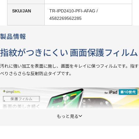
SKU/JAN
TR-IPD2410-PFI-AFAG /
4582269562285
製品情報
指紋がつきにくい 画面保護フィルム
汚れに強い加工を表面に施し、画面をキレイに保つフィルムです。指す
べりさらさらな反射防止タイプです。
もっと見る