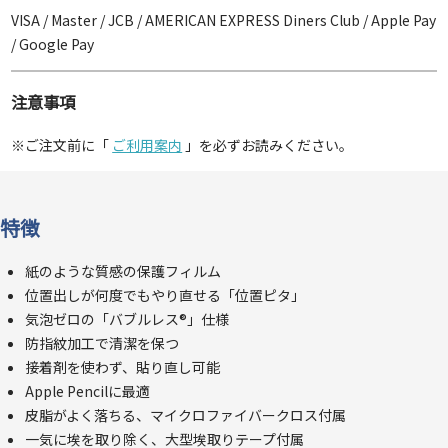
VISA / Master / JCB / AMERICAN EXPRESS Diners Club / Apple Pay
/ Google Pay
注意事項
※ご注文前に「
ご利用案内
」を必ずお読みください。
特徴
紙のような質感の保護フィルム
位置出しが何度でもやり直せる「位置ピタ」
気泡ゼロの「バブルレス®」仕様
防指紋加工で清潔を保つ
接着剤を使わず、貼り直し可能
Apple Pencilに最適
皮脂がよく落ちる、マイクロファイバークロス付属
一気に埃を取り除く、大型埃取りテープ付属