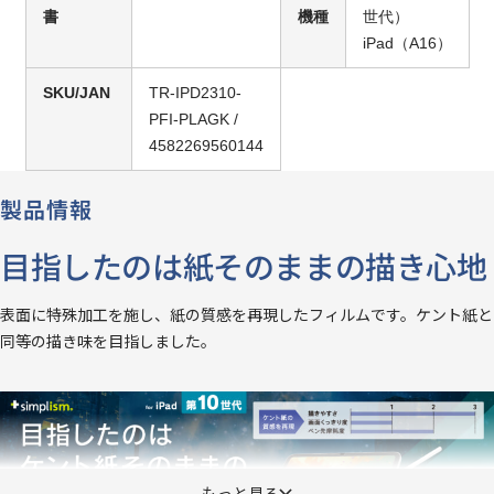
書
機種
世代）
iPad（A16）
SKU/JAN
TR-IPD2310-
PFI-PLAGK /
4582269560144
製品情報
目指したのは紙そのままの描き心地
表面に特殊加工を施し、紙の質感を再現したフィルムです。ケント紙と
同等の描き味を目指しました。
もっと見る