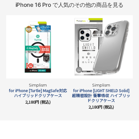
iPhone 16 Pro で人気のその他の商品を見る
本製品はのぞき見防止ガラスでありながら、バーコード決済にも対応し
ております。
Simplism
Simplism
for iPhone [Turtle] MagSafe対応
for iPhone [LIGHT SHIELD Solid]
ハイブリッドクリアケース
超精密設計 衝撃吸収 ハイブリッ
ドクリアケース
2,180円 (税込)
2,180円 (税込)