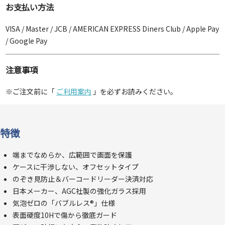
お支払い方法
VISA / Master / JCB / AMERICAN EXPRESS Diners Club / Apple Pay
/ Google Pay
注意事項
※ご注文前に「
ご利用案内
」を必ずお読みください。
特徴
端までなめらか、広範囲で画面を保護
ケースに干渉しない、オフセットタイプ
のぞき見防止＆バーコードリーダー決済対応
日本メーカー、AGC社製の強化ガラス採用
気泡ゼロの「バブルレス®」仕様
表面硬度10Hで傷から徹底ガード