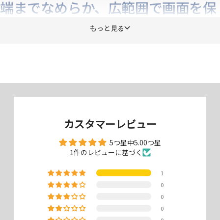
端までなめらか、広範囲で画面を保
護
もっと見る
端末との一体感が美しい、継ぎ目のない一枚ガラスです。端をなめらか
に加工した全画面保護のガラスプロテクターです。
カスタマーレビュー
5つ星中5.00つ星
1件のレビューに基づく
1
0
0
0