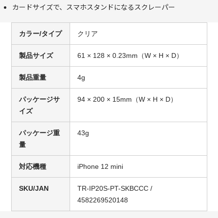
カードサイズで、スマホスタンドになるスクレーパー
カラー/タイプ
クリア
製品サイズ
61 × 128 × 0.23mm（W × H × D）
製品重量
4g
パッケージサ
94 × 200 × 15mm（W × H × D）
イズ
パッケージ重
43g
量
対応機種
iPhone 12 mini
SKU/JAN
TR-IP20S-PT-SKBCCC /
4582269520148