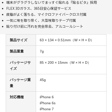
端末がグラグラしないでまっすぐ貼れる『貼るピタ』採用
FLEX 3Dガラス、365日安心保証サービス
皮脂がよく落ちる、マイクロファイバークロス付属
一気に埃を取り除く、大型埃取りテープ付属
貼り付け前に汚れを完全除去、アルコールシート
製品サイズ
63 × 134 × 0.51mm（W × H × D）
製品重量
7g
パッケージサ
85 × 200 × 15mm（W × H × D）
イズ
パッケージ重
45g
量
対応機種
iPhone 6
iPhone 6s
iPhone 7