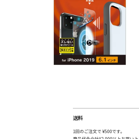
送料
1回のご注文で ¥500です。
商品代金合計¥2,000以上お買