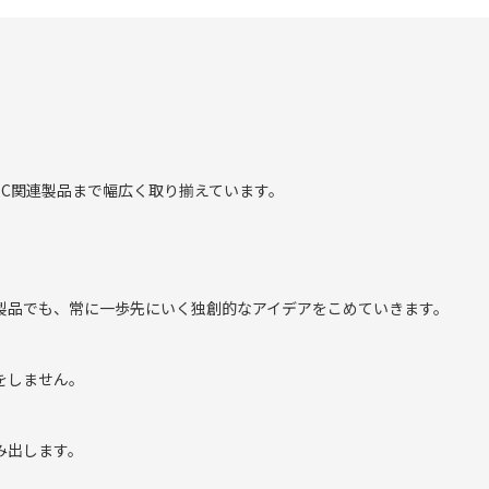
C関連製品まで幅広く取り揃えています。
製品でも、常に一歩先にいく独創的なアイデアをこめていきます。
央から端に押し出しやす
をしません。
み出します。