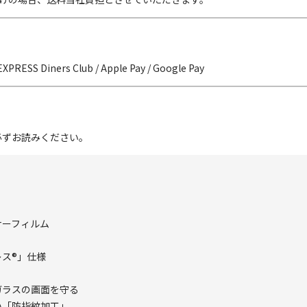
EXPRESS Diners Club / Apple Pay / Google Pay
必ずお読みください。
ナーフィルム
る
ス®」仕様
ガラスの画面を守る
い「防指紋加工」