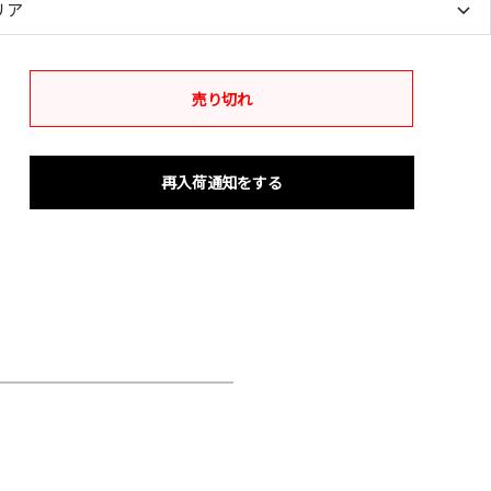
リア
売り切れ
再入荷通知をする