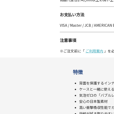
お支払い方法
VISA / Master / JCB / AMERICAN 
注意事項
※ご注文前に「
ご利用案内
」を
特徴
背面を保護するイン
ケースと一緒に使え
気泡ゼロの「バブルレ
安心の日本製素材
高い衝撃吸収性能で
指紋が拭き取りやす