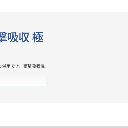
撃吸収 極
と併用でき、衝撃吸収性