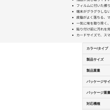
フィルムに付いた擦
端末がグラグラしな
皮脂がよく落ちる、
一気に埃を取り除く
貼り付け前に汚れを
カードサイズで、ス
カラー/タイプ
製品サイズ
製品重量
パッケージサ
パッケージ重
対応機種