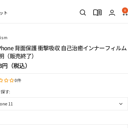
0
ット
lism
r iPhone 背面保護 衝撃吸収 自己治癒インナーフィルム
明（販売終了）
628円（税込）
0件
探す:
one 11