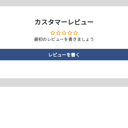
カスタマーレビュー
護するインナーフィルム
最初のレビューを書きましょう
レビューを書く
い方のための背面保護フィルムです。ケースの隙間から入り込んだ