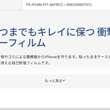
TR-IP19M-PIT-SKFRCC / 4582269507071
つまでもキレイに保つ 衝
ーフィルム
埃やゴミによる摩擦傷からiPhoneを守ります。貼ったままケース
に消える自己修復フィルムです。
もっと見る