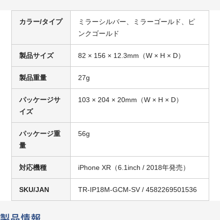
カラー/タイプ
ミラーシルバー、ミラーゴールド、ピ
ンクゴールド
製品サイズ
82 × 156 × 12.3mm（W × H × D）
製品重量
27g
パッケージサ
103 × 204 × 20mm（W × H × D）
イズ
パッケージ重
56g
量
対応機種
iPhone XR（6.1inch / 2018年発売）
SKU/JAN
TR-IP18M-GCM-SV / 4582269501536
製品情報