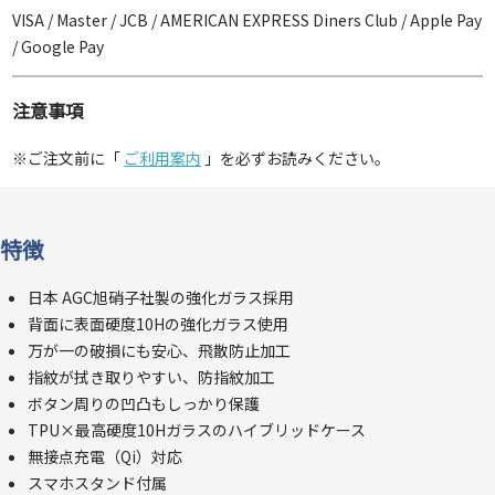
VISA / Master / JCB / AMERICAN EXPRESS Diners Club / Apple Pay
/ Google Pay
注意事項
※ご注文前に「
ご利用案内
」を必ずお読みください。
特徴
日本 AGC旭硝子社製の強化ガラス採用
背面に表面硬度10Hの強化ガラス使用
万が一の破損にも安心、飛散防止加工
指紋が拭き取りやすい、防指紋加工
ボタン周りの凹凸もしっかり保護
TPU×最高硬度10Hガラスのハイブリッドケース
無接点充電（Qi）対応
スマホスタンド付属