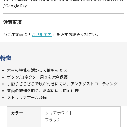
/ Google Pay
注意事項
※ご注文前に「
ご利用案内
」を必ずお読みください。
特徴
素材の特性を活かして衝撃を吸収
ボタン/コネクター周りを完全保護
手触りさらさらで埃が付きにくい、アンチダストコーティング
雑菌の繁殖を抑え、清潔に保つ抗菌仕様
ストラップホール装備
カラー
クリアホワイト
ブラック