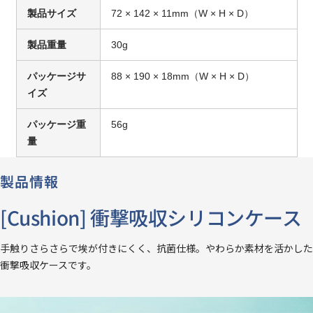
製品サイズ
72 × 142 × 11mm（W × H × D）
製品重量
30g
パッケージサ
88 × 190 × 18mm（W × H × D）
イズ
パッケージ重
56g
量
製品情報
[Cushion] 衝撃吸収シリコンケース
手触りさらさらで埃が付きにくく、抗菌仕様。やわらか素材を活かした
衝撃吸収ケースです。