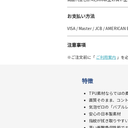
お支払い方法
VISA / Master / JCB / AMERICAN 
注意事項
※ご注文前に「
ご利用案内
」を
特徴
TPU素材ならではの
画質そのまま、コン
気泡ゼロの「バブルレ
安心の日本製素材
指紋が拭き取りやす
高い衝撃吸収性能で