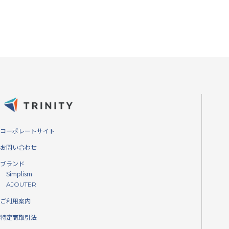
画質その
コーポレートサイト
コントラストを保つ高
お問い合わせ
ねません。
ブランド
Simplism
AJOUTER
ご利用案内
特定商取引法