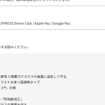
EXPRESS Diners Club / Apple Pay / Google Pay
必ずお読みください。
柔軟性と吸着力でガラスの曲面に追従して守る
トラストを保つ高透明タイプ
ス®」仕様
い「防指紋加工」
ガラスの画面を守る