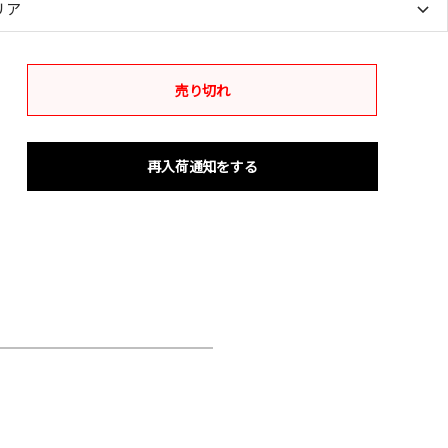
リア
売り切れ
再入荷通知をする