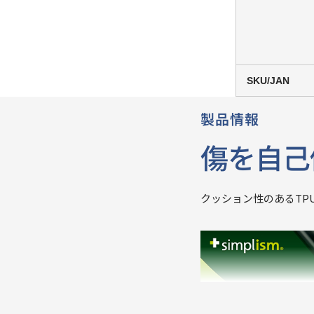
SKU/JAN
製品情報
傷を自己
クッション性のあるTP