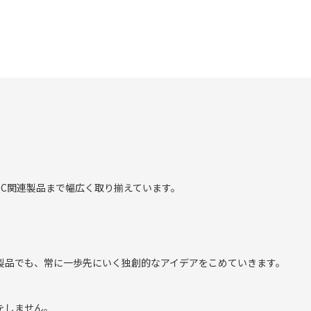
元々の画面の美しさを損
C関連製品まで幅広く取り揃えています。
製品でも、常に一歩先にいく独創的なアイデアをこめていきます。
をしません。