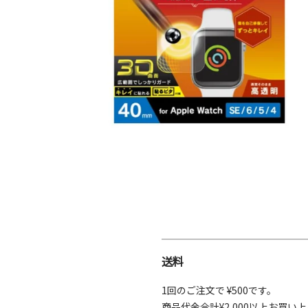
送料
1回のご注文で ¥500です。
商品代金合計¥2,000以上お買