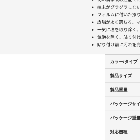
端末がグラグラしな
フィルムに付いた擦
皮脂がよく落ちる、
一気に埃を取り除く
気泡を除く、貼り付
貼り付け前に汚れを
カラー/タイプ
製品サイズ
製品重量
パッケージサ
パッケージ重
対応機種