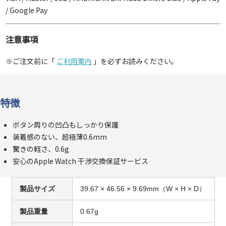
/ Google Pay
注意事項
※ご注文前に「
ご利用案内
」を必ずお読みください。
特徴
ボタン周りの凹凸もしっかり保護
装着感のない、超極薄0.6mm
驚きの軽さ、0.6g
安心のApple Watch 干渉交換保証サービス
製品サイズ
39.67 × 46.56 × 9.69mm（W × H × D）
製品重量
0.67g