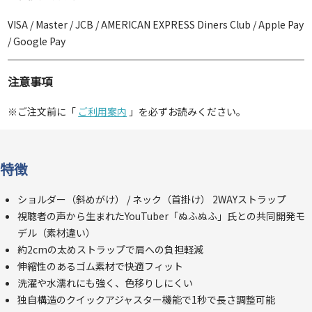
VISA / Master / JCB / AMERICAN EXPRESS Diners Club / Apple Pay
/ Google Pay
注意事項
※ご注文前に「
ご利用案内
」を必ずお読みください。
特徴
ショルダー（斜めがけ） / ネック（首掛け） 2WAYストラップ
視聴者の声から生まれたYouTuber「ぬふぬふ」氏との共同開発モ
デル（素材違い）
約2cmの太めストラップで肩への負担軽減
伸縮性のあるゴム素材で快適フィット
洗濯や水濡れにも強く、色移りしにくい
独自構造のクイックアジャスター機能で1秒で長さ調整可能