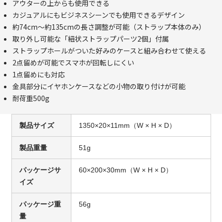
アウターの上からも使用できる
カジュアルにもビジネスシーンでも使用できるデザイン
約74cm〜約135cmの長さ調整が可能（ストラップ本体のみ）
取り外し可能な「紐状ストラップパーツ2個」付属
ストラップホールがついた好みのケースと組み合わせて使える
2点留めが可能でスマホが回転しにくい
1点留めにも対応
金具部分にイヤホンケースなどの小物の取り付けが可能
耐荷重500g
製品サイズ
1350×20×11mm（W × H × D）
製品重量
51g
パッケージサ
60×200×30mm（W × H × D）
イズ
パッケージ重
56g
量