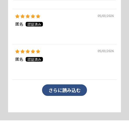
05/03/2026
匿名
05/03/2026
匿名
【長くした場合】
さらに読み込む