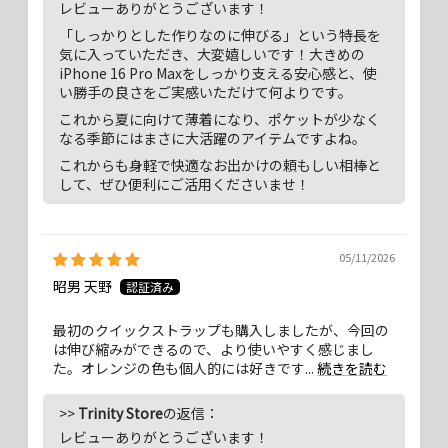
レビューありがとうございます！
「しっかりとした作りなのに伸びる」という特長を
気に入っていただき、大変嬉しいです！大きめの
iPhone 16 Pro Maxをしっかり支える安心感と、使
い勝手の良さをご実感いただけて何よりです。
これから夏に向けて薄着になり、ポケットが少なく
なる季節にはまさに大活躍のアイテムですよね。
これからも身軽で快適なお出かけの頼もしい相棒と
して、ぜひ便利にご活用くださいませ！
05/11/2026
昭男 天野
最初のクイックストラップも購入しましたが、今回の
は伸び縮みができるので、より使いやすく感じまし
た。オレンジの色も個人的には好きです...
続きを読む
>>
Trinity Store
の返信：
レビューありがとうございます！