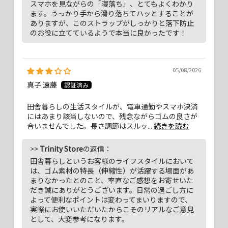
スマホを見ながらの「寝落ち」、とてもよくわかり
ます。うっかり手から滑り落ちてハッとすることが
ありますが、このストラップがしっかりと落下防止
のお役に立てているようで本当に良かったです！
05/08/2026
真子 遠藤
田舎暮らしの生活スタイルが、電車通勤やスマホ決済
にはあまり該当しないので、残念ながらゴムの良さが
合いませんでした。長さ調節はスルッ...
続きを読む
>>
Trinity Store
の返信：
田舎暮らしというお客様のライフスタイルにおいて
は、ゴム素材の特長（伸縮性）が活躍する場面があ
まりなかったとのこと、率直なご感想をお寄せいた
だき誠にありがとうございます。日常の過ごし方に
よって便利なポイントは変わってまいりますので、
実際にお使いいただいたからこそのリアルなご意見
として、大変参考になります。