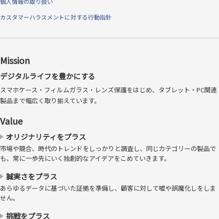
ちょっとひと伸びができるゴム製素材
個人情報の取り扱い
カスタマーハラスメントに対する行動指針
Mission
デジタルライフを豊かにする
スマホケース・フィルムガラス・レンズ保護をはじめ、タブレット・PC関連
製品まで幅広く取り揃えています。
Value
オリジナリティをプラス
市場や競合、時代のトレンドをしっかりと調査し、同じカテゴリーの製品で
も、常に一歩先にいく独創的なアイデアをこめていきます。
誠実さをプラス
あらゆるデータに基づいた証拠を準備し、顧客に対して嘘や誤魔化しをしま
せん。
挑戦をプラス