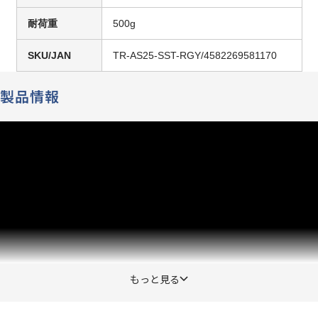
耐荷重
500g
SKU/JAN
TR-AS25-SST-RGY/4582269581170
製品情報
もっと見る