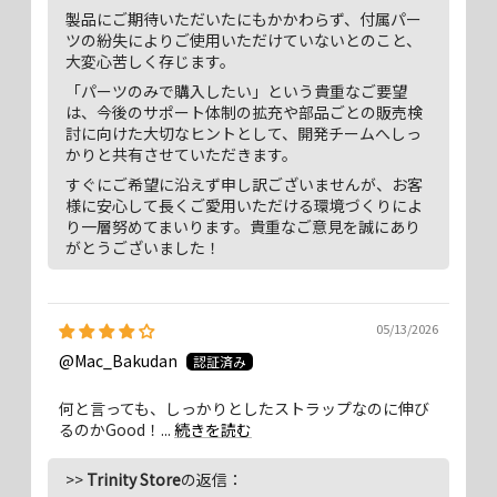
製品にご期待いただいたにもかかわらず、付属パー
ツの紛失によりご使用いただけていないとのこと、
大変心苦しく存じます。
「パーツのみで購入したい」という貴重なご要望
は、今後のサポート体制の拡充や部品ごとの販売検
討に向けた大切なヒントとして、開発チームへしっ
かりと共有させていただきます。
すぐにご希望に沿えず申し訳ございませんが、お客
様に安心して長くご愛用いただける環境づくりによ
り一層努めてまいります。貴重なご意見を誠にあり
がとうございました！
05/13/2026
@Mac_Bakudan
何と言っても、しっかりとしたストラップなのに伸び
るのかGood！...
続きを読む
>>
Trinity Store
の返信：