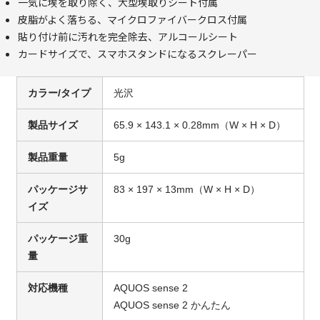
一気に埃を取り除く、大型埃取りシート付属
皮脂がよく落ちる、マイクロファイバークロス付属
貼り付け前に汚れを完全除去、アルコールシート
カードサイズで、スマホスタンドになるスクレーパー
カラー/タイプ
光沢
製品サイズ
65.9 × 143.1 × 0.28mm（W × H × D）
製品重量
5g
パッケージサ
83 × 197 × 13mm（W × H × D）
イズ
パッケージ重
30g
量
対応機種
AQUOS sense 2
AQUOS sense 2 かんたん