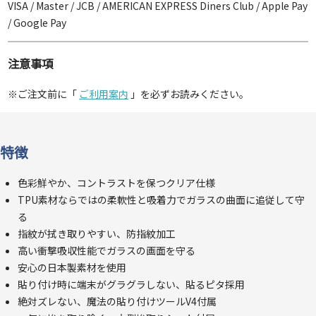
VISA / Master / JCB / AMERICAN EXPRESS Diners Club / Apple Pay
/ Google Pay
注意事項
※ご注文前に「
ご利用案内
」を必ずお読みください。
特徴
色彩鮮やか、コントラストを保つクリア仕様
TPU素材ならではの柔軟性と吸着力でガラスの曲面に追従して守
る
指紋が拭き取りやすい、防指紋加工
高い衝撃吸収性能でガラスの画面を守る
安心の日本製素材を使用
貼り付け時に端末がグラグラしない、貼るピタ採用
絶対ズレない、魔法の貼り付けツールV4付属