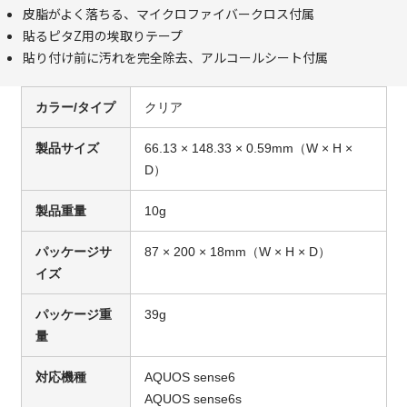
皮脂がよく落ちる、マイクロファイバークロス付属
貼るピタZ用の埃取りテープ
貼り付け前に汚れを完全除去、アルコールシート付属
カラー/タイプ
クリア
製品サイズ
66.13 × 148.33 × 0.59mm（W × H ×
D）
製品重量
10g
パッケージサ
87 × 200 × 18mm（W × H × D）
イズ
パッケージ重
39g
量
対応機種
AQUOS sense6
AQUOS sense6s