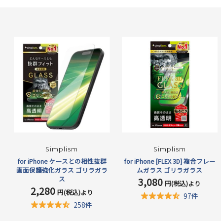
Simplism
Simplism
for iPhone ケースとの相性抜群
for iPhone [FLEX 3D] 複合フレー
画面保護強化ガラス ゴリラガラ
ムガラス ゴリラガラス
ス
3,080
セ
円(税込)より
2,280
セ
ー
円(税込)より
97件
ー
ル
258件
ル
価
価
格