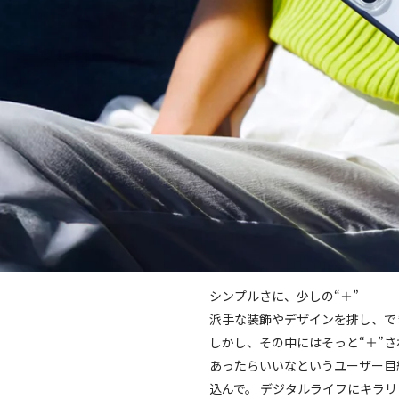
シンプルさに、少しの“＋”
派手な装飾やデザインを排し、で
しかし、その中にはそっと“＋”
あったらいいなというユーザー目
込んで。 デジタルライフにキラリと