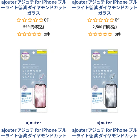
ajouter アジュテ for iPhone ブル
ajouter アジュテ for iPhone ブル
ーライト低減 ダイヤモンドカット
ーライト低減 ダイヤモンドカット
ガラス
ガラス
0件
0件
セ
セ
599
円(税込)
2,580
円(税込)
ー
ー
0件
0件
ル
ル
価
価
格
格
ajouter
ajouter
ajouter アジュテ for iPhone ブル
ajouter アジュテ for iPhone ブル
ーライト低減 ダイヤモンドカット
ーライト低減 ダイヤモンドカット