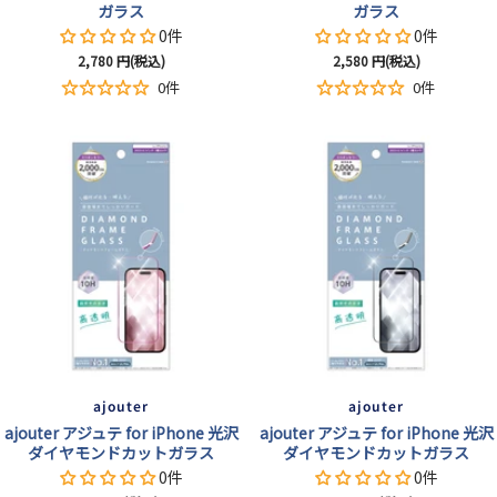
ガラス
ガラス
0件
0件
セ
セ
2,780
円(税込)
2,580
円(税込)
ー
ー
0件
0件
ル
ル
価
価
格
格
ajouter
ajouter
ajouter アジュテ for iPhone 光沢
ajouter アジュテ for iPhone 光沢
ダイヤモンドカットガラス
ダイヤモンドカットガラス
0件
0件