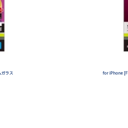
ームガラス
for iPhon