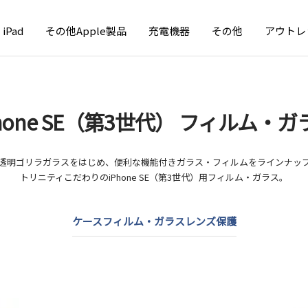
iPad
その他Apple製品
充電機器
その他
アウトレ
Phone SE（第3世代） フィルム・ガ
透明ゴリラガラスをはじめ、便利な機能付きガラス・フィルムをラインナッ
トリニティこだわりのiPhone SE（第3世代）用フィルム・ガラス。
ケース
フィルム・ガラス
レンズ保護