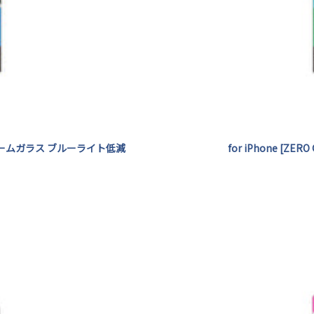
 フレームガラス ブルーライト低減
for iPhone [