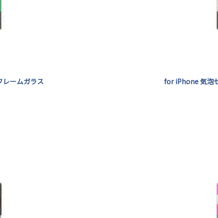
透明 フレームガラス
for iPhone 