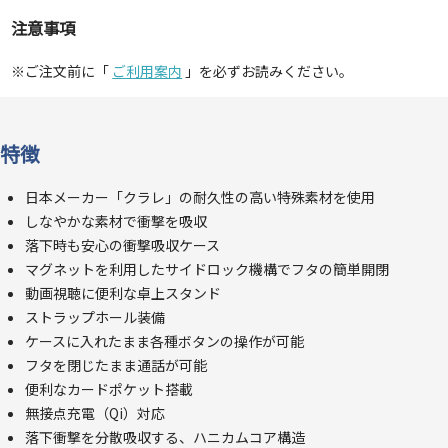
注意事項
※ご注文前に「
ご利用案内
」を必ずお読みください。
特徴
日本メーカー「クラレ」の耐久性の高い特殊素材を使用
しなやかな素材で衝撃を吸収
落下時も安心の衝撃吸収ケース
マグネットを利用したサイドロック機構でフタの簡単開閉
動画視聴に便利な卓上スタンド
ストラップホール装備
ケースに入れたまま各種ボタンの操作が可能
フタを閉じたまま通話が可能
便利なカードポケット搭載
無接点充電（Qi）対応
落下衝撃を分散吸収する、ハニカムコア構造