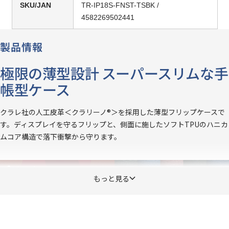
SKU/JAN
TR-IP18S-FNST-TSBK /
4582269502441
製品情報
極限の薄型設計 スーパースリムな手
帳型ケース
クラレ社の人工皮革＜クラリーノ®＞を採用した薄型フリップケースで
す。ディスプレイを守るフリップと、側面に施したソフトTPUのハニカ
ムコア構造で落下衝撃から守ります。
もっと見る